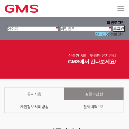
회원로그인
멤버신청
정보찾기
신속한 처리, 투명한 유지관리
GMS에서 만나보세요!
공지사항
질문과답변
개인정보처리방침
결제내역보기